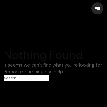
Nothing Found
It seems we can’t find what you’re looking for.
Perhaps searching can help.